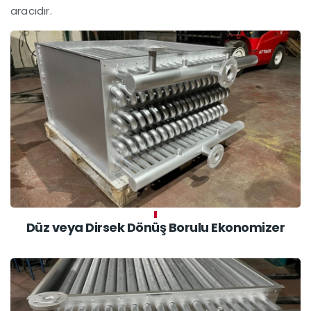
aracıdır.
Düz veya Dirsek Dönüş Borulu Ekonomizer