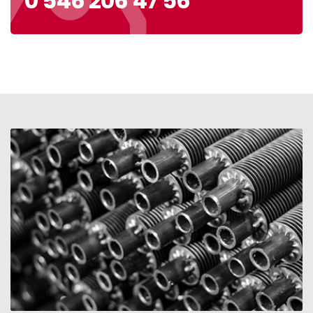
0 546 206 47 56