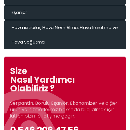
Eşanjör
Hava ısıtıcılar, Hava Nem Alma, Hava Kurutma ve
Hava Soğutma
Size
Nasıl Yardımcı
Olabiliriz ?
Serpantin
,
Borulu Eşanjör
,
Ekonomizer
ve diğer
ürün ve hizmetlerimiz hakkında bilgi almak için
lütfen bizimle iletişime geçin.