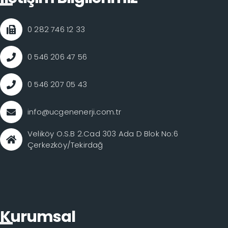
0 282 746 12 33
0 546 206 47 56
0 546 207 05 43
info@ucgenenerji.com.tr
Veliköy O.S.B 2.Cad 303 Ada D Blok No:6
Çerkezköy/Tekirdağ
Kurumsal