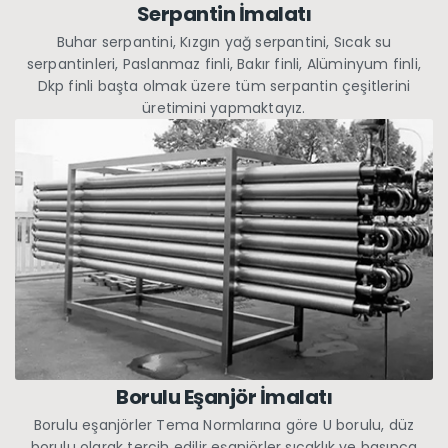
Serpantin İmalatı
Buhar serpantini, Kızgın yağ serpantini, Sıcak su
serpantinleri, Paslanmaz finli, Bakır finli, Alüminyum finli,
Dkp finli başta olmak üzere tüm serpantin çeşitlerini
üretimini yapmaktayız.
Borulu Eşanjör İmalatı
Borulu eşanjörler Tema Normlarına göre U borulu, düz
borulu olarak tercih edilir eşanjörler sıcaklık ve basınca