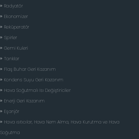
Radyatör
Ekonomizer
Reküperatör
Spirler
Gemi Kuleri
Tanklar
Flaş Buhar Geri Kazanım
Kondens Suyu Geri Kazanım
Hava Soğutmalı Isı Değiştiriciler
Enerji Geri Kazanım
Eşanjör
Hava ısıtıcılar, Hava Nem Alma, Hava Kurutma ve Hava
Soğutma