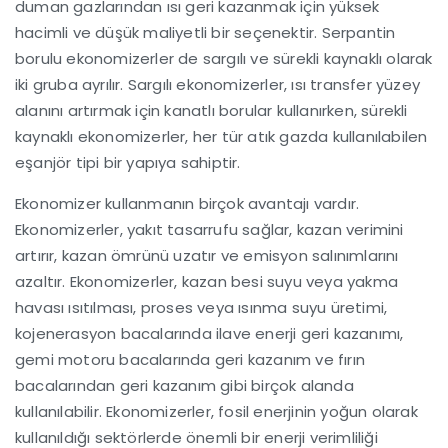
duman gazlarından ısı geri kazanmak için yüksek
hacimli ve düşük maliyetli bir seçenektir. Serpantin
borulu ekonomizerler de sargılı ve sürekli kaynaklı olarak
iki gruba ayrılır. Sargılı ekonomizerler, ısı transfer yüzey
alanını artırmak için kanatlı borular kullanırken, sürekli
kaynaklı ekonomizerler, her tür atık gazda kullanılabilen
eşanjör tipi bir yapıya sahiptir.
Ekonomizer kullanmanın birçok avantajı vardır.
Ekonomizerler, yakıt tasarrufu sağlar, kazan verimini
artırır, kazan ömrünü uzatır ve emisyon salınımlarını
azaltır. Ekonomizerler, kazan besi suyu veya yakma
havası ısıtılması, proses veya ısınma suyu üretimi,
kojenerasyon bacalarında ilave enerji geri kazanımı,
gemi motoru bacalarında geri kazanım ve fırın
bacalarından geri kazanım gibi birçok alanda
kullanılabilir. Ekonomizerler, fosil enerjinin yoğun olarak
kullanıldığı sektörlerde önemli bir enerji verimliliği