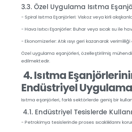
3.3. Özel Uygulama Isıtma Eşanjö
- Spiral Isıtma Eşanjörleri: Viskoz veya kirli akışkanl
- Hava Isıtıcı Eşanjörler: Buhar veya sıcak su ile hav
- Ekonomizerler: Atık ısıyı geri kazanarak verimliliği 
Özel uygulama eşanjörleri, özelleştirilmiş mühendi
edilmektedir.
4. Isıtma Eşanjörlerini
Endüstriyel Uygulama
Isıtma eşanjörleri, farklı sektörlerde geniş bir kull
4.1. Endüstriyel Tesislerde Kullan
- Petrokimya tesislerinde proses sıcaklıklarını koru