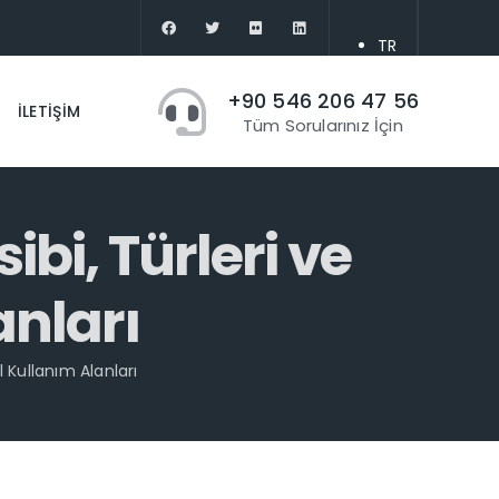
TR
+90 546 206 47 56
EN
İLETİŞİM
Tüm Sorularınız İçin
ibi, Türleri ve
anları
l Kullanım Alanları