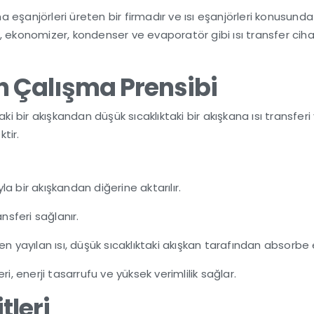
a eşanjörleri üreten bir firmadır ve ısı eşanjörleri konusunda 
 ekonomizer, kondenser ve evaporatör gibi ısı transfer ciha
in Çalışma Prensibi
ki bir akışkandan düşük sıcaklıktaki bir akışkana ısı transfer
ektir.
yla bir akışkandan diğerine aktarılır.
ansferi sağlanır.
n yayılan ısı, düşük sıcaklıktaki akışkan tarafından absorbe 
i, enerji tasarrufu ve yüksek verimlilik sağlar.
tleri