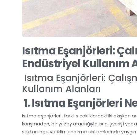
Isıtma Eşanjörleri: Çal
Endüstriyel Kullanım A
Isıtma Eşanjörleri: Çalışm
Kullanım Alanları
1. Isıtma Eşanjörleri N
Isıtma eşanjörleri, farklı sıcaklıklardaki iki akışkan 
karışmadan, bir yüzey aracılığıyla ısı alışverişi ya
sektöründe ve iklimlendirme sistemlerinde yaygın ol