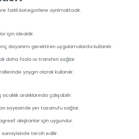
re farklı kategorilere ayrılmaktadır.
ar için idealdir.
asınç dayanımı gerektiren uygulamalarda kullanılır.
rak daha fazla ısı transferi sağlar.
allerinde yaygın olarak kullanılır.
 sıcaklık aralıklarında çalışabilir.
ları sayesinde yer tasarrufu sağlar.
e agresif akışkanlar için uygundur.
 sanayisinde tercih edilir.