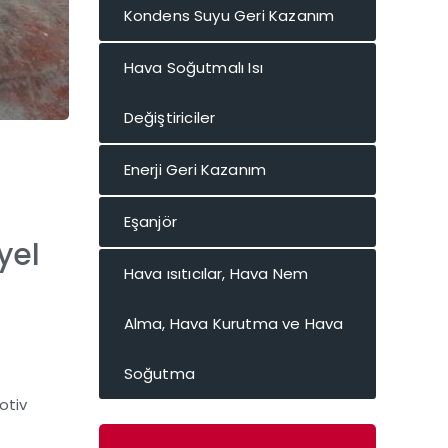
Kondens Suyu Geri Kazanım
Hava Soğutmalı Isı
Değiştiriciler
Enerji Geri Kazanım
Eşanjör
yel
Hava ısıtıcılar, Hava Nem
Alma, Hava Kurutma ve Hava
Soğutma
otiv