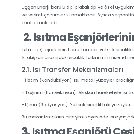
Üçgen Enerji, borulu tip, plakalı tip ve özel uygulam
ve verimli çözümler sunmaktadır. Ayrıca serpantin,
imal etmektedir.
2. Isıtma Eşanjörlerin
Isıtma eşanjörlerinin temel amacı, yüksek sıcaklıkta
iki akışkan arasındaki sıcaklık farkını minimize etm
2.1. Isı Transfer Mekanizmaları
- İletim (Konduksiyon): Isı, metal yüzeyler aracılığı
- Taşınım (Konveksiyon): Akışkan hareketiyle ısı tr
- Işıma (Radyasyon): Yüksek sıcaklıktaki yüzeylerde
Bu mekanizmaların birleşimi sayesinde ısı eşanjörler
3. Isıtma Eşanjörü Çeşi