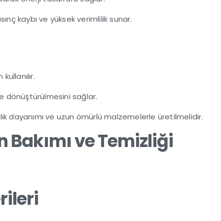
sınç kaybı ve yüksek verimlilik sunar.
 kullanılır.
iye dönüştürülmesini sağlar.
aklık dayanımı ve uzun ömürlü malzemelerle üretilmelidir.
in Bakımı ve Temizliği
ileri