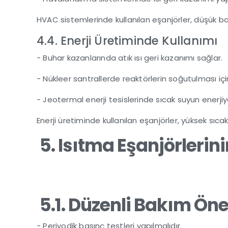
HVAC sistemlerinde kullanılan eşanjörler, düşük ba
4.4. Enerji Üretiminde Kullanımı
- Buhar kazanlarında atık ısı geri kazanımı sağlar.
- Nükleer santrallerde reaktörlerin soğutulması için
- Jeotermal enerji tesislerinde sıcak suyun enerj
Enerji üretiminde kullanılan eşanjörler, yüksek sıc
5. Isıtma Eşanjörlerin
5.1. Düzenli Bakım Öner
- Periyodik basınç testleri yapılmalıdır.