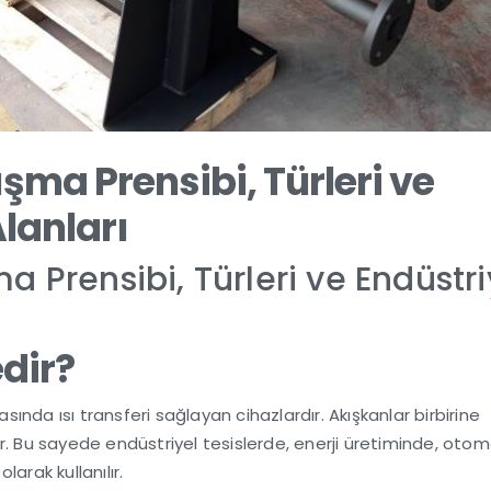
ışma Prensibi, Türleri ve
lanları
a Prensibi, Türleri ve Endüstri
edir?
arasında ısı transferi sağlayan cihazlardır. Akışkanlar birbirine
par. Bu sayede endüstriyel tesislerde, enerji üretiminde, otom
arak kullanılır.