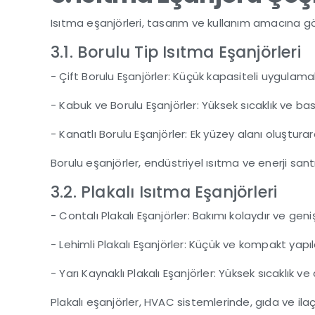
Isıtma eşanjörleri, tasarım ve kullanım amacına gö
3.1. Borulu Tip Isıtma Eşanjörleri
- Çift Borulu Eşanjörler: Küçük kapasiteli uygulamal
- Kabuk ve Borulu Eşanjörler: Yüksek sıcaklık ve b
- Kanatlı Borulu Eşanjörler: Ek yüzey alanı oluştura
Borulu eşanjörler, endüstriyel ısıtma ve enerji santr
3.2. Plakalı Isıtma Eşanjörleri
- Contalı Plakalı Eşanjörler: Bakımı kolaydır ve geniş
- Lehimli Plakalı Eşanjörler: Küçük ve kompakt yapı
- Yarı Kaynaklı Plakalı Eşanjörler: Yüksek sıcaklık v
Plakalı eşanjörler, HVAC sistemlerinde, gıda ve ilaç