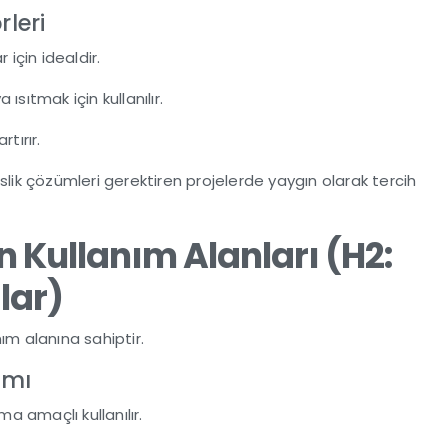
rleri
ar için idealdir.
a ısıtmak için kullanılır.
artırır.
slik çözümleri gerektiren projelerde yaygın olarak tercih
n Kullanım Alanları (H2:
lar)
anım alanına sahiptir.
ımı
ma amaçlı kullanılır.