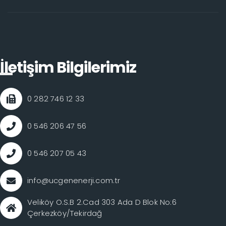
İletişim Bilgilerimiz
0 282 746 12 33
0 546 206 47 56
0 546 207 05 43
info@ucgenenerji.com.tr
Veliköy O.S.B 2.Cad 303 Ada D Blok No:6
Çerkezköy/Tekirdağ