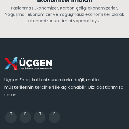
Paslanmaz Ekonomizer, Karbon çeliği ekonomizerler,
Yoğuşmalı ekonomizer ve Yoğuşmasız ekonomizler olarak
ekonomizer üretimini yapmaktayız.
Üçgen Enerji kalitesi sunumlarla değil, mutlu
müşterilerinin tercihleri ile açıklanabilir. Bizi dostlarımıza
sorun.