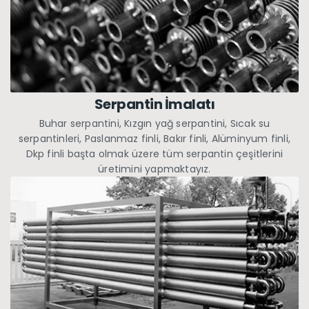
Serpantin İmalatı
Buhar serpantini, Kızgın yağ serpantini, Sıcak su
serpantinleri, Paslanmaz finli, Bakır finli, Alüminyum finli,
Dkp finli başta olmak üzere tüm serpantin çeşitlerini
üretimini yapmaktayız.