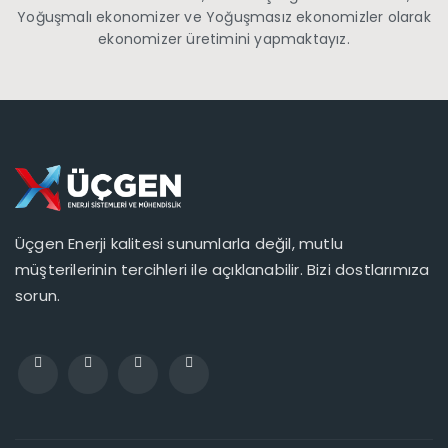
Yoğuşmalı ekonomizer ve Yoğuşmasız ekonomizler olarak
ekonomizer üretimini yapmaktayız.
Üçgen Enerji kalitesi sunumlarla değil, mutlu
müşterilerinin tercihleri ile açıklanabilir. Bizi dostlarımıza
sorun.