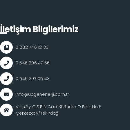
İletişim Bilgilerimiz
0 282 746 12 33
0 546 206 47 56
0 546 207 05 43
info@ucgenenerji.com.tr
Veliköy O.S.B 2.Cad 303 Ada D Blok No:6
Çerkezköy/Tekirdağ