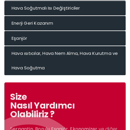
Hava Soğutmalı Isı Değiştiriciler
Enerji Geri Kazanım
Eşanjör
Hava ısıtıcılar, Hava Nem Alma, Hava Kurutma ve
Hava Soğutma
Size
Nasıl Yardımcı
Olabiliriz ?
Serpantin
,
Borulu Eşanjör
,
Ekonomizer
ve diğer