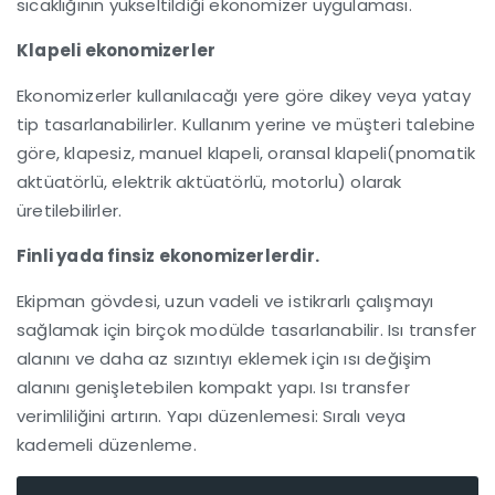
sıcaklığının yükseltildiği ekonomizer uygulaması.
Klapeli ekonomizerler
Ekonomizerler kullanılacağı yere göre dikey veya yatay
tip tasarlanabilirler. Kullanım yerine ve müşteri talebine
göre, klapesiz, manuel klapeli, oransal klapeli(pnomatik
aktüatörlü, elektrik aktüatörlü, motorlu) olarak
üretilebilirler.
Finli yada finsiz ekonomizerlerdir.
Ekipman gövdesi, uzun vadeli ve istikrarlı çalışmayı
sağlamak için birçok modülde tasarlanabilir. Isı transfer
alanını ve daha az sızıntıyı eklemek için ısı değişim
alanını genişletebilen kompakt yapı. Isı transfer
verimliliğini artırın. Yapı düzenlemesi: Sıralı veya
kademeli düzenleme.