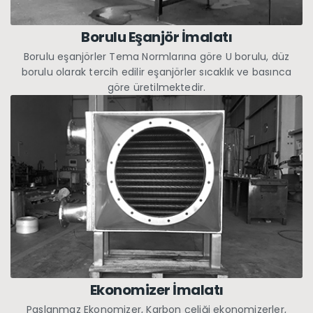
Borulu Eşanjör İmalatı
Borulu eşanjörler Tema Normlarına göre U borulu, düz
borulu olarak tercih edilir eşanjörler sıcaklık ve basınca
göre üretilmektedir.
Ekonomizer İmalatı
Paslanmaz Ekonomizer, Karbon çeliği ekonomizerler,