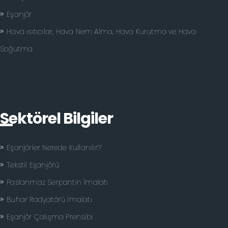
Eşanjör
Hava ısıtıcılar, Hava Nem Alma, Hava Kurutma ve Hava
Soğutma
Sektörel Bilgiler
Eşanjörler Nerede Kullanılır?
Tekstil Eşanjörü
Paslanmaz Serpantin İmalatı
Buhar Radyatörü İmalatı
Eşanjör Çalışma Prensibi