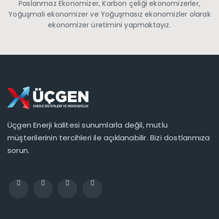
Paslanmaz Ekonomizer, Karbon çeliği ekonomizerler,
Yoğuşmalı ekonomizer ve Yoğuşmasız ekonomizler olarak
ekonomizer üretimini yapmaktayız.
Üçgen Enerji kalitesi sunumlarla değil, mutlu
müşterilerinin tercihleri ile açıklanabilir. Bizi dostlarımıza
sorun.