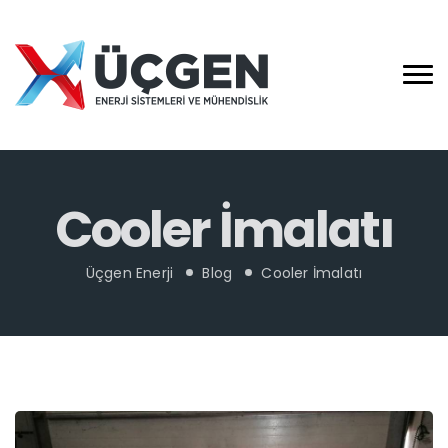
Cooler İmalatı
Üçgen Enerji
Blog
Cooler İmalatı