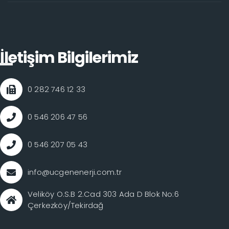
İletişim Bilgilerimiz
0 282 746 12 33
0 546 206 47 56
0 546 207 05 43
info@ucgenenerji.com.tr
Veliköy O.S.B 2.Cad 303 Ada D Blok No:6
Çerkezköy/Tekirdağ