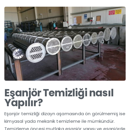
Eşanjör Temizliği nasıl
Yapılır?
Eşanjör temizliği dizayn aşamasında ön görülmemiş ise
kimyasal yada mekanik temizleme ile mümkündür.
Temizleme öncesi mutlaka eşanjör yapısı ve eşanjörde