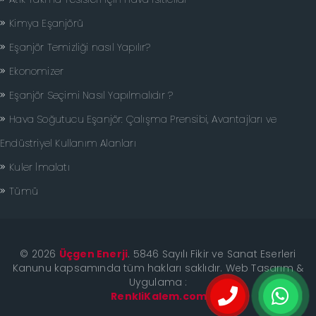
Kimya Eşanjörü
Eşanjör Temizliği nasıl Yapılır?
Ekonomizer
Eşanjör Seçimi Nasıl Yapılmalıdır ?
Hava Soğutucu Eşanjör: Çalışma Prensibi, Avantajları ve
Endüstriyel Kullanım Alanları
Kuler İmalatı
Tümü
© 2026
Üçgen Enerji
. 5846 Sayılı Fikir ve Sanat Eserleri
Kanunu kapsamında tüm hakları saklıdır. Web Tasarım &
Uygulama :
çorlu web tasarım