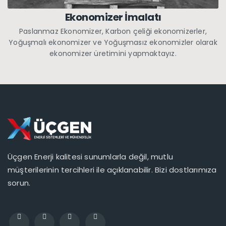
Ekonomizer İmalatı
Paslanmaz Ekonomizer, Karbon çeliği ekonomizerler,
Yoğuşmalı ekonomizer ve Yoğuşmasız ekonomizler olarak
ekonomizer üretimini yapmaktayız.
Üçgen Enerji kalitesi sunumlarla değil, mutlu
müşterilerinin tercihleri ile açıklanabilir. Bizi dostlarımıza
sorun.