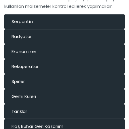
kullanılan malzemeler kontrol edilerek yapılmalıdır.
Serpantin
Radyatör
Ekonomizer
Reküperatör
Spirler
Gemi Kuleri
Tanklar
Flaş Buhar Geri Kazanım