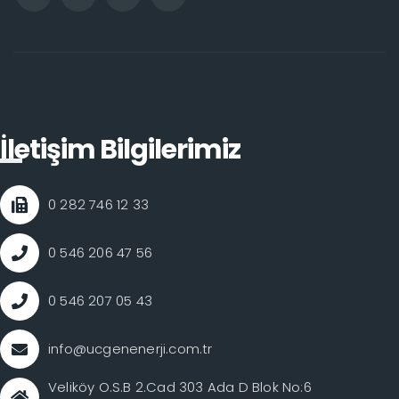
İletişim Bilgilerimiz
0 282 746 12 33
0 546 206 47 56
0 546 207 05 43
info@ucgenenerji.com.tr
Veliköy O.S.B 2.Cad 303 Ada D Blok No:6