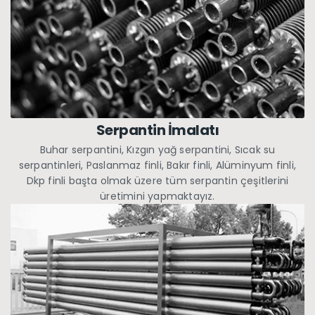
Serpantin İmalatı
Buhar serpantini, Kızgın yağ serpantini, Sıcak su
serpantinleri, Paslanmaz finli, Bakır finli, Alüminyum finli,
Dkp finli başta olmak üzere tüm serpantin çeşitlerini
üretimini yapmaktayız.