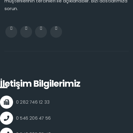
müşterilerinin tercihleri ile açıklanabilir. Bizi dostlarımıza
sorun.
İletişim Bilgilerimiz
0 282 746 12 33
0 546 206 47 56