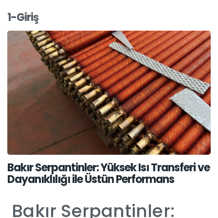
1-Giriş
Bakır Serpantinler: Yüksek Isı Transferi ve
Dayanıklılığı ile Üstün Performans
Bakır Serpantinler: